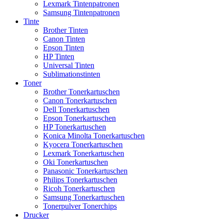
Lexmark Tintenpatronen
Samsung Tintenpatronen
Tinte
Brother Tinten
Canon Tinten
Epson Tinten
HP Tinten
Universal Tinten
Sublimationstinten
Toner
Brother Tonerkartuschen
Canon Tonerkartuschen
Dell Tonerkartuschen
Epson Tonerkartuschen
HP Tonerkartuschen
Konica Minolta Tonerkartuschen
Kyocera Tonerkartuschen
Lexmark Tonerkartuschen
Oki Tonerkartuschen
Panasonic Tonerkartuschen
Philips Tonerkartuschen
Ricoh Tonerkartuschen
Samsung Tonerkartuschen
Tonerpulver Tonerchips
Drucker