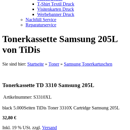
T-Shirt Textil Druck
Visitenkarten Druck
Werbebanner Druck
Nachfüll Service
Reparaturservice
Tonerkassette Samsung 205L
von TiDis
Sie sind hier:
Startseite
»
Toner
»
Samsung Tonerkartuschen
Tonerkassette TD 3310 Samsung 205L
Artikelnummer:
S3310XL
black 5.000Seiten TiDis Toner 3310X Cartridge Samsung 205L
32,80 €
Inkl. 19 % USt. zzgl.
Versand