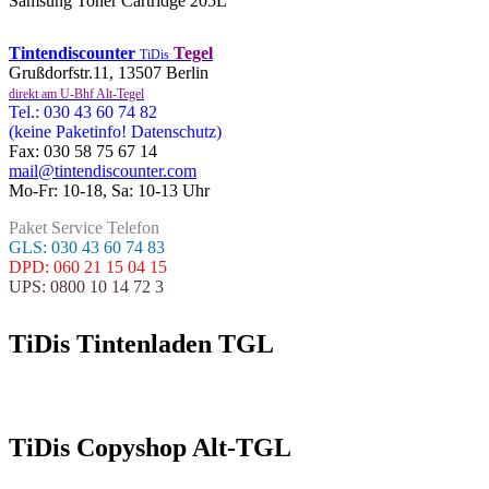
Samsung Toner Cartridge 205L
Tintendiscounter
Tegel
TiDis
Grußdorfstr.11, 13507 Berlin
direkt am U-Bhf Alt-Tegel
Tel.: 030 43 60 74 82
(keine Paketinfo! Datenschutz)
Fax: 030 58 75 67 14
mail@tintendiscounter.com
Mo-Fr: 10-18, Sa: 10-13 Uhr
Paket Service Telefon
GLS: 030 43 60 74 83
DPD: 060 21 15 04 15
UPS: 0800 10 14 72 3
TiDis Tintenladen TGL
TiDis Copyshop Alt-TGL