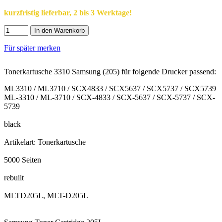
kurzfristig lieferbar, 2 bis 3 Werktage!
In den Warenkorb
Für später merken
Tonerkartusche 3310 Samsung (205) für folgende Drucker passend:
ML3310 / ML3710 / SCX4833 / SCX5637 / SCX5737 / SCX5739
ML-3310 / ML-3710 / SCX-4833 / SCX-5637 / SCX-5737 / SCX-
5739
black
Artikelart: Tonerkartusche
5000 Seiten
rebuilt
MLTD205L, MLT-D205L