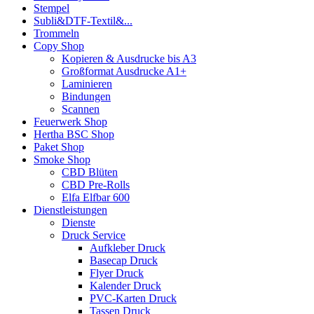
Stempel
Subli&DTF-Textil&...
Trommeln
Copy Shop
Kopieren & Ausdrucke bis A3
Großformat Ausdrucke A1+
Laminieren
Bindungen
Scannen
Feuerwerk Shop
Hertha BSC Shop
Paket Shop
Smoke Shop
CBD Blüten
CBD Pre-Rolls
Elfa Elfbar 600
Dienstleistungen
Dienste
Druck Service
Aufkleber Druck
Basecap Druck
Flyer Druck
Kalender Druck
PVC-Karten Druck
Tassen Druck