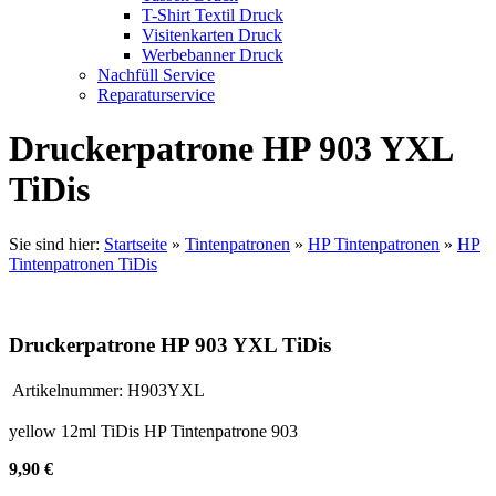
T-Shirt Textil Druck
Visitenkarten Druck
Werbebanner Druck
Nachfüll Service
Reparaturservice
Druckerpatrone HP 903 YXL
TiDis
Sie sind hier:
Startseite
»
Tintenpatronen
»
HP Tintenpatronen
»
HP
Tintenpatronen TiDis
Druckerpatrone HP 903 YXL TiDis
Artikelnummer:
H903YXL
yellow 12ml TiDis HP Tintenpatrone 903
9,90 €