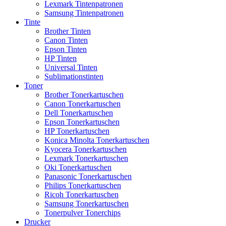
Lexmark Tintenpatronen
Samsung Tintenpatronen
Tinte
Brother Tinten
Canon Tinten
Epson Tinten
HP Tinten
Universal Tinten
Sublimationstinten
Toner
Brother Tonerkartuschen
Canon Tonerkartuschen
Dell Tonerkartuschen
Epson Tonerkartuschen
HP Tonerkartuschen
Konica Minolta Tonerkartuschen
Kyocera Tonerkartuschen
Lexmark Tonerkartuschen
Oki Tonerkartuschen
Panasonic Tonerkartuschen
Philips Tonerkartuschen
Ricoh Tonerkartuschen
Samsung Tonerkartuschen
Tonerpulver Tonerchips
Drucker