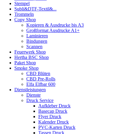
Stempel
Subli&DTF-Textil&...
Trommeln
Copy Shop
Kopieren & Ausdrucke bis A3
Großformat Ausdrucke A1+
Laminieren
Bindungen
Scannen
Feuerwerk Shop
Hertha BSC Shop
Paket Shop
Smoke Shop
CBD Blüten
CBD Pre-Rolls
Elfa Elfbar 600
Dienstleistungen
Dienste
Druck Service
Aufkleber Druck
Basecap Druck
Flyer Druck
Kalender Druck
PVC-Karten Druck
Tassen Druck