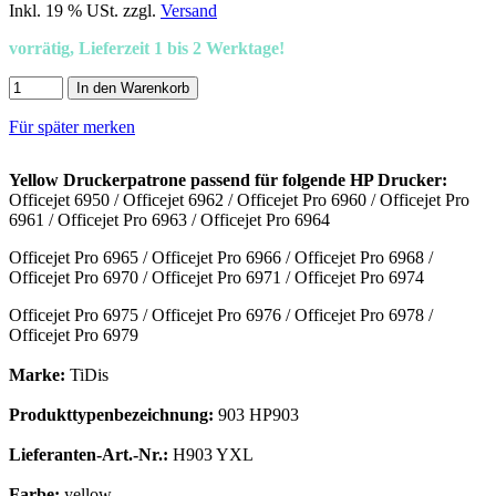
Inkl. 19 % USt. zzgl.
Versand
vorrätig, Lieferzeit 1 bis 2 Werktage!
In den Warenkorb
Für später merken
Yellow Druckerpatrone passend für folgende HP Drucker:
Officejet 6950 / Officejet 6962 / Officejet Pro 6960 / Officejet Pro
6961 / Officejet Pro 6963 / Officejet Pro 6964
Officejet Pro 6965 / Officejet Pro 6966 / Officejet Pro 6968 /
Officejet Pro 6970 / Officejet Pro 6971 / Officejet Pro 6974
Officejet Pro 6975 / Officejet Pro 6976 / Officejet Pro 6978 /
Officejet Pro 6979
Marke:
TiDis
Produkttypenbezeichnung:
903 HP903
Lieferanten-Art.-Nr.:
H903 YXL
Farbe:
yellow