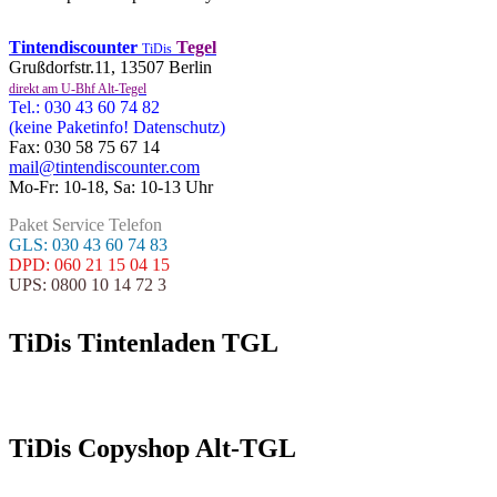
Tintendiscounter
Tegel
TiDis
Grußdorfstr.11, 13507 Berlin
direkt am U-Bhf Alt-Tegel
Tel.: 030 43 60 74 82
(keine Paketinfo! Datenschutz)
Fax: 030 58 75 67 14
mail@tintendiscounter.com
Mo-Fr: 10-18, Sa: 10-13 Uhr
Paket Service Telefon
GLS: 030 43 60 74 83
DPD: 060 21 15 04 15
UPS: 0800 10 14 72 3
TiDis Tintenladen TGL
TiDis Copyshop Alt-TGL