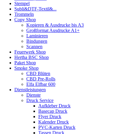
Stempel
Subli&DTF-Textil&...
Trommeln
Copy Shop
Kopieren & Ausdrucke bis A3
Großformat Ausdrucke A1+
Laminieren
Bindungen
Scannen
Feuerwerk Shop
Hertha BSC Shop
Paket Shop
Smoke Shop
CBD Blüten
CBD Pre-Rolls
Elfa Elfbar 600
Dienstleistungen
Dienste
Druck Service
Aufkleber Druck
Basecap Druck
Flyer Druck
Kalender Druck
PVC-Karten Druck
Tassen Druck