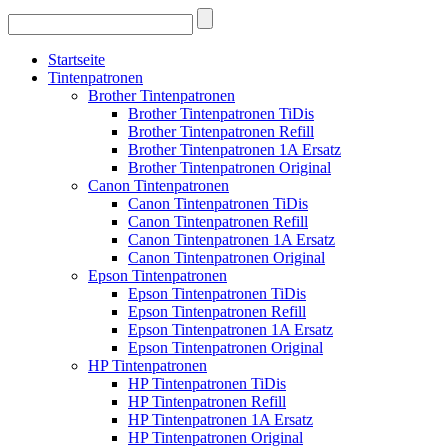
Startseite
Tintenpatronen
Brother Tintenpatronen
Brother Tintenpatronen TiDis
Brother Tintenpatronen Refill
Brother Tintenpatronen 1A Ersatz
Brother Tintenpatronen Original
Canon Tintenpatronen
Canon Tintenpatronen TiDis
Canon Tintenpatronen Refill
Canon Tintenpatronen 1A Ersatz
Canon Tintenpatronen Original
Epson Tintenpatronen
Epson Tintenpatronen TiDis
Epson Tintenpatronen Refill
Epson Tintenpatronen 1A Ersatz
Epson Tintenpatronen Original
HP Tintenpatronen
HP Tintenpatronen TiDis
HP Tintenpatronen Refill
HP Tintenpatronen 1A Ersatz
HP Tintenpatronen Original