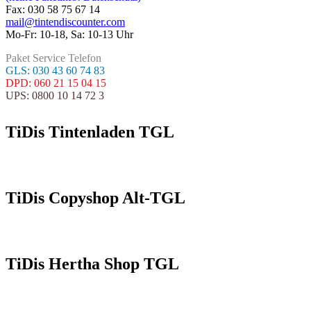
Fax: 030 58 75 67 14
mail@tintendiscounter.com
Mo-Fr: 10-18, Sa: 10-13 Uhr
Paket Service Telefon
GLS: 030 43 60 74 83
DPD: 060 21 15 04 15
UPS: 0800 10 14 72 3
TiDis Tintenladen TGL
TiDis Copyshop Alt-TGL
TiDis Hertha Shop TGL