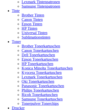
Lexmark Tintenpatronen
Samsung Tintenpatronen
Tinte
Brother Tinten
Canon Tinten
Epson Tinten
HP Tinten
Universal Tinten
Sublimationstinten
Toner
Brother Tonerkartuschen
Canon Tonerkartuschen
Dell Tonerkartuschen
Epson Tonerkartuschen
HP Tonerkartuschen
Konica Minolta Tonerkartuschen
Kyocera Tonerkartuschen
Lexmark Tonerkartuschen
Oki Tonerkartuschen
Panasonic Tonerkartuschen
Philips Tonerkartuschen
Ricoh Tonerkartuschen
Samsung Tonerkartuschen
Tonerpulver Tonerchips
Drucker