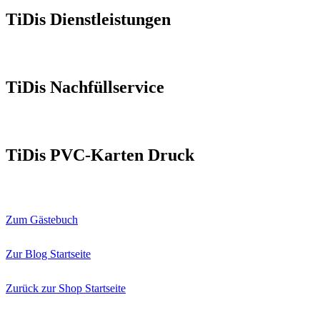
TiDis Dienstleistungen
TiDis Nachfüllservice
TiDis PVC-Karten Druck
Zum Gästebuch
Zur Blog Startseite
Zurück zur Shop Startseite