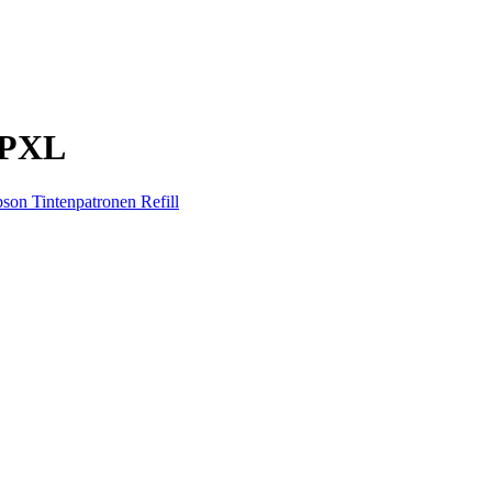
MPXL
son Tintenpatronen Refill