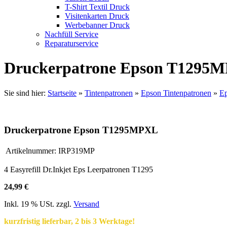
T-Shirt Textil Druck
Visitenkarten Druck
Werbebanner Druck
Nachfüll Service
Reparaturservice
Druckerpatrone Epson T1295
Sie sind hier:
Startseite
»
Tintenpatronen
»
Epson Tintenpatronen
»
Ep
Druckerpatrone Epson T1295MPXL
Artikelnummer:
IRP319MP
4 Easyrefill Dr.Inkjet Eps Leerpatronen T1295
24,99 €
Inkl. 19 % USt. zzgl.
Versand
kurzfristig lieferbar, 2 bis 3 Werktage!