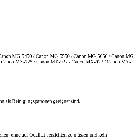
0 / Canon MG-5450 / Canon MG-5550 / Canon MG-5650 / Canon MG-
/ Canon MX-725 / Canon MX-922 / Canon MX-922 / Canon MX-
nn als Reinigungspatronen geeignet sind.
len, ohne auf Qualität verzichten zu müssen und kein