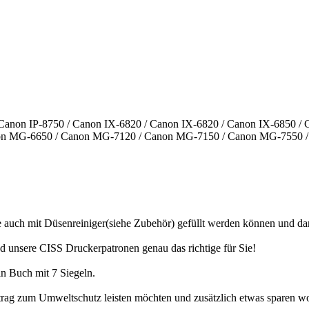
 / Canon IP-8750 / Canon IX-6820 / Canon IX-6820 / Canon IX-685
on MG-6650 / Canon MG-7120 / Canon MG-7150 / Canon MG-7550 
e auch mit Düsenreiniger(siehe Zubehör) gefüllt werden können und da
d unsere CISS Druckerpatronen genau das richtige für Sie!
in Buch mit 7 Siegeln.
rag zum Umweltschutz leisten möchten und zusätzlich etwas sparen wol