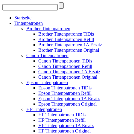
Startseite
Tintenpatronen
Brother Tintenpatronen
Brother Tintenpatronen TiDis
Brother Tintenpatronen Refill
Brother Tintenpatronen 1A Ersatz
Brother Tintenpatronen Original
Canon Tintenpatronen
Canon Tintenpatronen TiDis
Canon Tintenpatronen Refill
Canon Tintenpatronen 1A Ersatz
Canon Tintenpatronen Original
Epson Tintenpatronen
Epson Tintenpatronen TiDis
Epson Tintenpatronen Refill
Epson Tintenpatronen 1A Ersatz
Epson Tintenpatronen Original
HP Tintenpatronen
HP Tintenpatronen TiDis
HP Tintenpatronen Refill
HP Tintenpatronen 1A Ersatz
HP Tintenpatronen Original