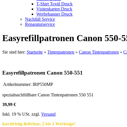
T-Shirt Textil Druck
Visitenkarten Druck
Werbebanner Druck
Nachfüll Service
Reparaturservice
Easyrefillpatronen Canon 550-5
Sie sind hier:
Startseite
»
Tintenpatronen
»
Canon Tintenpatronen
»
C
Easyrefillpatronen Canon 550-551
Artikelnummer:
IRP550MP
spezialnachfüllbare Canon Tintenpatronen 550 551
39,99 €
Inkl. 19 % USt. zzgl.
Versand
kurzfristig lieferbar, 2 bis 3 Werktage!