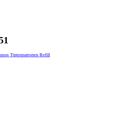
51
anon Tintenpatronen Refill