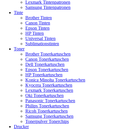
Lexmark Tintenpatronen
Samsung Tintenpatronen
Tinte
Brother Tinten
Canon Tinten
Epson Tinten
HP Tinten
Universal Tinten
Sublimationstinten
Toner
Brother Tonerkartuschen
Canon Tonerkartuschen
Dell Tonerkartuschen
Epson Tonerkartuschen
HP Tonerkartuschen
Konica Minolta Tonerkartuschen
Kyocera Tonerkartuschen
Lexmark Tonerkartuschen
Oki Tonerkartuschen
Panasonic Tonerkartuschen
Philips Tonerkartuschen
Ricoh Tonerkartuschen
Samsung Tonerkartuschen
Tonerpulver Tonerchips
Drucker