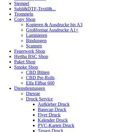
Stempel
Subli&DTF-Textil&...
Trommeln
Copy Shop
Kopieren & Ausdrucke bis A3
Großformat Ausdrucke A1+
Laminieren
Bindungen
Scannen
Feuerwerk Shop
Hertha BSC Shop
Paket Shop
Smoke Shop
CBD Blüten
CBD Pre-Rolls
Elfa Elfbar 600
Dienstleistungen
Dienste
Druck Service
Aufkleber Druck
Basecap Druck
Flyer Druck
Kalender Druck
PVC-Karten Druck
Tassen Druck