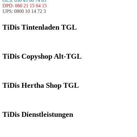
GLS: 030 43 60 74 83
DPD: 060 21 15 04 15
UPS: 0800 10 14 72 3
TiDis Tintenladen TGL
TiDis Copyshop Alt-TGL
TiDis Hertha Shop TGL
TiDis Dienstleistungen