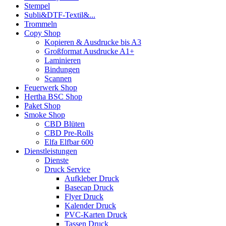
Stempel
Subli&DTF-Textil&...
Trommeln
Copy Shop
Kopieren & Ausdrucke bis A3
Großformat Ausdrucke A1+
Laminieren
Bindungen
Scannen
Feuerwerk Shop
Hertha BSC Shop
Paket Shop
Smoke Shop
CBD Blüten
CBD Pre-Rolls
Elfa Elfbar 600
Dienstleistungen
Dienste
Druck Service
Aufkleber Druck
Basecap Druck
Flyer Druck
Kalender Druck
PVC-Karten Druck
Tassen Druck