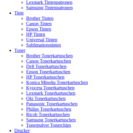
Lexmark Tintenpatronen
Samsung Tintenpatronen
Tinte
Brother Tinten
Canon Tinten
Epson Tinten
HP Tinten
Universal Tinten
Sublimationstinten
Toner
Brother Tonerkartuschen
Canon Tonerkartuschen
Dell Tonerkartuschen
Epson Tonerkartuschen
HP Tonerkartuschen
Konica Minolta Tonerkartuschen
Kyocera Tonerkartuschen
Lexmark Tonerkartuschen
Oki Tonerkartuschen
Panasonic Tonerkartuschen
Philips Tonerkartuschen
Ricoh Tonerkartuschen
Samsung Tonerkartuschen
Tonerpulver Tonerchips
Drucker