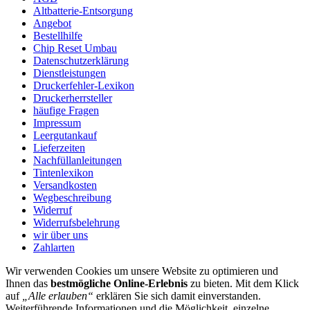
Altbatterie-Entsorgung
Angebot
Bestellhilfe
Chip Reset Umbau
Datenschutzerklärung
Dienstleistungen
Druckerfehler-Lexikon
Druckerherrsteller
häufige Fragen
Impressum
Leergutankauf
Lieferzeiten
Nachfüllanleitungen
Tintenlexikon
Versandkosten
Wegbeschreibung
Widerruf
Widerrufsbelehrung
wir über uns
Zahlarten
Wir verwenden Cookies um unsere Website zu optimieren und
Ihnen das
bestmögliche Online-Erlebnis
zu bieten. Mit dem Klick
auf
„Alle erlauben“
erklären Sie sich damit einverstanden.
Weiterführende Informationen und die Möglichkeit, einzelne