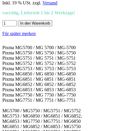
Inkl. 19 % USt. zzgl.
Versand
vorrätig, Lieferzeit 1 bis 2 Werktage!
In den Warenkorb
Für später merken
Pixma MG5700 / MG 5700 / MG-5700
Pixma MG5750 / MG 5750 / MG-5750
Pixma MG5751 / MG 5751 / MG-5751
Pixma MG5752 / MG 5752 / MG-5752
Pixma MG5753 / MG 5753 / MG-5753
Pixma MG6850 / MG 6850 / MG-6850
Pixma MG6851 / MG 6851 / MG-6851
Pixma MG6852 / MG 6852 / MG-6852
Pixma MG6853 / MG 6853 / MG-6853
Pixma MG7750 / MG 7750 / MG-7750
Pixma MG7751 / MG 7751 / MG-7751
MG5700 / MG5750 / MG5751 / MG5752
MG5753 / MG6850 / MG6851 / MG6852,
MG6853 / MG7750 / MG7751 / MG6850
MG6851 / MG6852 / MG6853 / MG5750