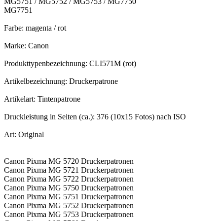
MG5751 / MG5752 / MG5753 / MG7750
MG7751
Farbe: magenta / rot
Marke: Canon
Produkttypenbezeichnung: CLI571M (rot)
Artikelbezeichnung: Druckerpatrone
Artikelart: Tintenpatrone
Druckleistung in Seiten (ca.): 376 (10x15 Fotos) nach ISO
Art: Original
Canon Pixma MG 5720 Druckerpatronen
Canon Pixma MG 5721 Druckerpatronen
Canon Pixma MG 5722 Druckerpatronen
Canon Pixma MG 5750 Druckerpatronen
Canon Pixma MG 5751 Druckerpatronen
Canon Pixma MG 5752 Druckerpatronen
Canon Pixma MG 5753 Druckerpatronen