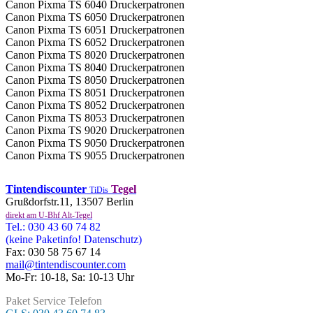
Canon Pixma TS 6040 Druckerpatronen
Canon Pixma TS 6050 Druckerpatronen
Canon Pixma TS 6051 Druckerpatronen
Canon Pixma TS 6052 Druckerpatronen
Canon Pixma TS 8020 Druckerpatronen
Canon Pixma TS 8040 Druckerpatronen
Canon Pixma TS 8050 Druckerpatronen
Canon Pixma TS 8051 Druckerpatronen
Canon Pixma TS 8052 Druckerpatronen
Canon Pixma TS 8053 Druckerpatronen
Canon Pixma TS 9020 Druckerpatronen
Canon Pixma TS 9050 Druckerpatronen
Canon Pixma TS 9055 Druckerpatronen
Tintendiscounter
Tegel
TiDis
Grußdorfstr.11, 13507 Berlin
direkt am U-Bhf Alt-Tegel
Tel.: 030 43 60 74 82
(keine Paketinfo! Datenschutz)
Fax: 030 58 75 67 14
mail@tintendiscounter.com
Mo-Fr: 10-18, Sa: 10-13 Uhr
Paket Service Telefon