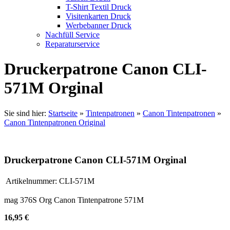
T-Shirt Textil Druck
Visitenkarten Druck
Werbebanner Druck
Nachfüll Service
Reparaturservice
Druckerpatrone Canon CLI-
571M Orginal
Sie sind hier:
Startseite
»
Tintenpatronen
»
Canon Tintenpatronen
»
Canon Tintenpatronen Original
Druckerpatrone Canon CLI-571M Orginal
Artikelnummer:
CLI-571M
mag 376S Org Canon Tintenpatrone 571M
16,95 €