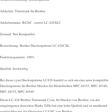
Artikelart: Tintentank für Brother
Artikelnummer: B426C - ersetzt LC-426XLC
Zustand: Neu Kompatibel
Bezeichnung: Brother Druckerpatrone LC-426CXL
Funktionsgarantie: 100%
Qualität: hochwertig
Bei dieser cyan Druckerpatrone LC426 handelt es sich um eine neue kompatible
Druckerpatrone für Brother Drucker der Modellreihen MFC-J4335, MFC-J4340,
MFC-J4535, MFC-J4540
Dieser LC-426 Brother Tintentank Cyan, für Drucker von Brother, von der
eingetragenen deutschen Marke TiDis hat eine hohe Qualität und ist annähernd
vergleichbar mit der Originalen LC426C von Brother.