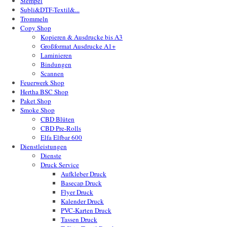
Stempel
Subli&DTF-Textil&...
Trommeln
Copy Shop
Kopieren & Ausdrucke bis A3
Großformat Ausdrucke A1+
Laminieren
Bindungen
Scannen
Feuerwerk Shop
Hertha BSC Shop
Paket Shop
Smoke Shop
CBD Blüten
CBD Pre-Rolls
Elfa Elfbar 600
Dienstleistungen
Dienste
Druck Service
Aufkleber Druck
Basecap Druck
Flyer Druck
Kalender Druck
PVC-Karten Druck
Tassen Druck