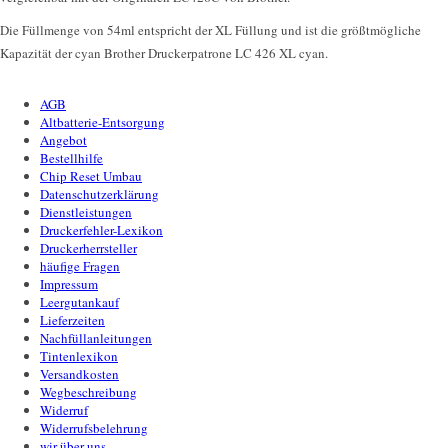
Die Füllmenge von 54ml entspricht der XL Füllung und ist die größtmögliche
Kapazität der cyan Brother Druckerpatrone LC 426 XL cyan.
AGB
Altbatterie-Entsorgung
Angebot
Bestellhilfe
Chip Reset Umbau
Datenschutzerklärung
Dienstleistungen
Druckerfehler-Lexikon
Druckerherrsteller
häufige Fragen
Impressum
Leergutankauf
Lieferzeiten
Nachfüllanleitungen
Tintenlexikon
Versandkosten
Wegbeschreibung
Widerruf
Widerrufsbelehrung
wir über uns