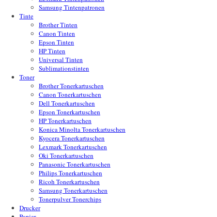
Samsung Tintenpatronen
Tinte
Brother Tinten
Canon Tinten
Epson Tinten
HP Tinten
Universal Tinten
Sublimationstinten
Toner
Brother Tonerkartuschen
Canon Tonerkartuschen
Dell Tonerkartuschen
Epson Tonerkartuschen
HP Tonerkartuschen
Konica Minolta Tonerkartuschen
Kyocera Tonerkartuschen
Lexmark Tonerkartuschen
Oki Tonerkartuschen
Panasonic Tonerkartuschen
Philips Tonerkartuschen
Ricoh Tonerkartuschen
Samsung Tonerkartuschen
Tonerpulver Tonerchips
Drucker
Papier