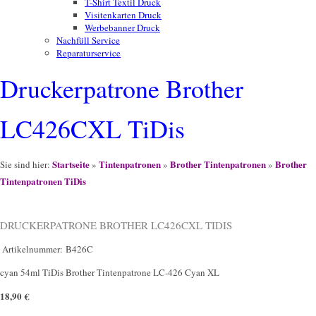
T-Shirt Textil Druck
Visitenkarten Druck
Werbebanner Druck
Nachfüll Service
Reparaturservice
Druckerpatrone Brother
LC426CXL TiDis
Startseite
Tintenpatronen
Brother Tintenpatronen
Brother
Sie sind hier:
»
»
»
Tintenpatronen TiDis
DRUCKERPATRONE BROTHER LC426CXL TIDIS
Artikelnummer:
B426C
cyan 54ml TiDis Brother Tintenpatrone LC-426 Cyan XL
18,90 €