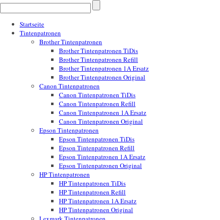
Startseite
Tintenpatronen
Brother Tintenpatronen
Brother Tintenpatronen TiDis
Brother Tintenpatronen Refill
Brother Tintenpatronen 1A Ersatz
Brother Tintenpatronen Original
Canon Tintenpatronen
Canon Tintenpatronen TiDis
Canon Tintenpatronen Refill
Canon Tintenpatronen 1A Ersatz
Canon Tintenpatronen Original
Epson Tintenpatronen
Epson Tintenpatronen TiDis
Epson Tintenpatronen Refill
Epson Tintenpatronen 1A Ersatz
Epson Tintenpatronen Original
HP Tintenpatronen
HP Tintenpatronen TiDis
HP Tintenpatronen Refill
HP Tintenpatronen 1A Ersatz
HP Tintenpatronen Original
Lexmark Tintenpatronen