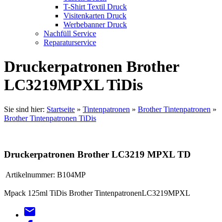
T-Shirt Textil Druck
Visitenkarten Druck
Werbebanner Druck
Nachfüll Service
Reparaturservice
Druckerpatronen Brother
LC3219MPXL TiDis
Sie sind hier:
Startseite
»
Tintenpatronen
»
Brother Tintenpatronen
»
Brother Tintenpatronen TiDis
Druckerpatronen Brother LC3219 MPXL TD
Artikelnummer:
B104MP
Mpack 125ml TiDis Brother TintenpatronenLC3219MPXL