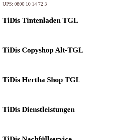
UPS: 0800 10 14 72 3
TiDis Tintenladen TGL
TiDis Copyshop Alt-TGL
TiDis Hertha Shop TGL
TiDis Dienstleistungen
TiDis Nachfüllservice