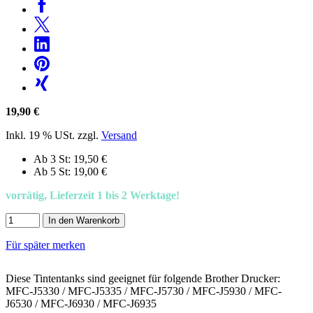
19,90 €
Inkl. 19 % USt. zzgl.
Versand
Ab 3 St: 19,50 €
Ab 5 St: 19,00 €
vorrätig, Lieferzeit 1 bis 2 Werktage!
In den Warenkorb
Für später merken
Diese Tintentanks sind geeignet für folgende Brother Drucker:
MFC-J5330 / MFC-J5335 / MFC-J5730 / MFC-J5930 / MFC-
J6530 / MFC-J6930 / MFC-J6935