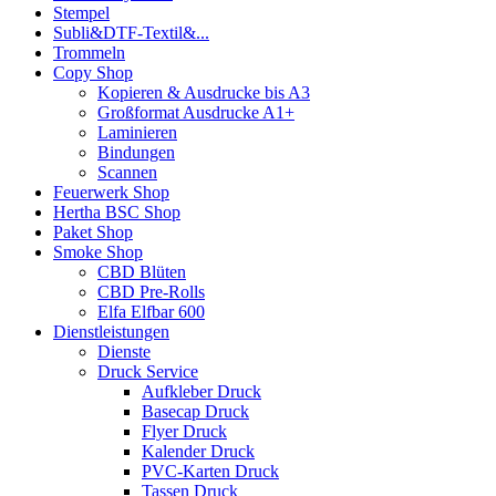
Stempel
Subli&DTF-Textil&...
Trommeln
Copy Shop
Kopieren & Ausdrucke bis A3
Großformat Ausdrucke A1+
Laminieren
Bindungen
Scannen
Feuerwerk Shop
Hertha BSC Shop
Paket Shop
Smoke Shop
CBD Blüten
CBD Pre-Rolls
Elfa Elfbar 600
Dienstleistungen
Dienste
Druck Service
Aufkleber Druck
Basecap Druck
Flyer Druck
Kalender Druck
PVC-Karten Druck
Tassen Druck