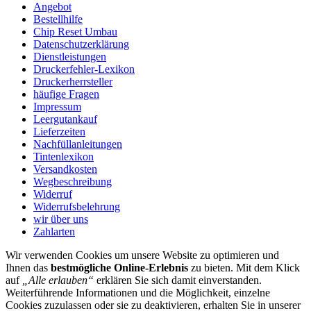
Angebot
Bestellhilfe
Chip Reset Umbau
Datenschutzerklärung
Dienstleistungen
Druckerfehler-Lexikon
Druckerherrsteller
häufige Fragen
Impressum
Leergutankauf
Lieferzeiten
Nachfüllanleitungen
Tintenlexikon
Versandkosten
Wegbeschreibung
Widerruf
Widerrufsbelehrung
wir über uns
Zahlarten
Wir verwenden Cookies um unsere Website zu optimieren und
Ihnen das
bestmögliche Online-Erlebnis
zu bieten. Mit dem Klick
auf
„Alle erlauben“
erklären Sie sich damit einverstanden.
Weiterführende Informationen und die Möglichkeit, einzelne
Cookies zuzulassen oder sie zu deaktivieren, erhalten Sie in unserer