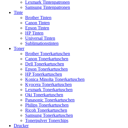
Lexmark Tintenpatronen
Samsung Tintenpatronen
Tinte
Brother Tinten
Canon Tinten
Epson Tinten
HP Tinten
Universal Tinten
Sublimationstinten
Toner
Brother Tonerkartuschen
Canon Tonerkartuschen
Dell Tonerkartuschen
Epson Tonerkartuschen
HP Tonerkartuschen
Konica Minolta Tonerkartuschen
Kyocera Tonerkartuschen
Lexmark Tonerkartuschen
Oki Tonerkartuschen
Panasonic Tonerkartuschen
Philips Tonerkartuschen
Ricoh Tonerkartuschen
Samsung Tonerkartuschen
Tonerpulver Tonerchips
Drucker