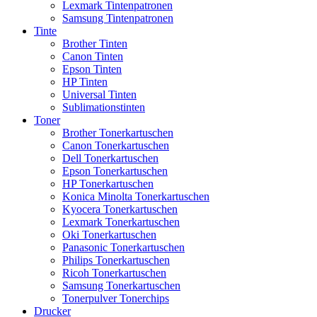
Lexmark Tintenpatronen
Samsung Tintenpatronen
Tinte
Brother Tinten
Canon Tinten
Epson Tinten
HP Tinten
Universal Tinten
Sublimationstinten
Toner
Brother Tonerkartuschen
Canon Tonerkartuschen
Dell Tonerkartuschen
Epson Tonerkartuschen
HP Tonerkartuschen
Konica Minolta Tonerkartuschen
Kyocera Tonerkartuschen
Lexmark Tonerkartuschen
Oki Tonerkartuschen
Panasonic Tonerkartuschen
Philips Tonerkartuschen
Ricoh Tonerkartuschen
Samsung Tonerkartuschen
Tonerpulver Tonerchips
Drucker