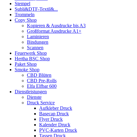
Stempel
Subli&DTF-Textil&...
Trommeln
Copy Shop
Kopieren & Ausdrucke bis A3
Großformat Ausdrucke A1+
Laminieren
Bindungen
Scannen
Feuerwerk Shop
Hertha BSC Shop
Paket Shop
Smoke Shop
CBD Blüten
CBD Pre-Rolls
Elfa Elfbar 600
Dienstleistungen
Dienste
Druck Service
Aufkleber Druck
Basecap Druck
Flyer Druck
Kalender Druck
PVC-Karten Druck
Tassen Druck