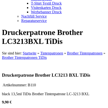
T-Shirt Textil Druck
Visitenkarten Druck
Werbebanner Druck
Nachfüll Service
Reparaturservice
Druckerpatrone Brother
LC3213BXL TiDis
Sie sind hier:
Startseite
»
Tintenpatronen
»
Brother Tintenpatronen
»
Brother Tintenpatronen TiDis
Druckerpatrone Brother LC3213 BXL TiDis
Artikelnummer:
B110
black 13,5ml TiDis Brother Tintenpatrone LC-3213 BXL
9,90 €