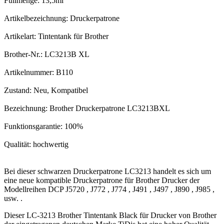
Füllmenge: 13,5ml
Artikelbezeichnung: Druckerpatrone
Artikelart: Tintentank für Brother
Brother-Nr.: LC3213B XL
Artikelnummer: B110
Zustand: Neu, Kompatibel
Bezeichnung: Brother Druckerpatrone LC3213BXL
Funktionsgarantie: 100%
Qualität: hochwertig
Bei dieser schwarzen Druckerpatrone LC3213 handelt es sich um
eine neue kompatible Druckerpatrone für Brother Drucker der
Modellreihen DCP J5720 , J772 , J774 , J491 , J497 , J890 , J985 ,
usw. .
Dieser LC-3213 Brother Tintentank Black für Drucker von Brother