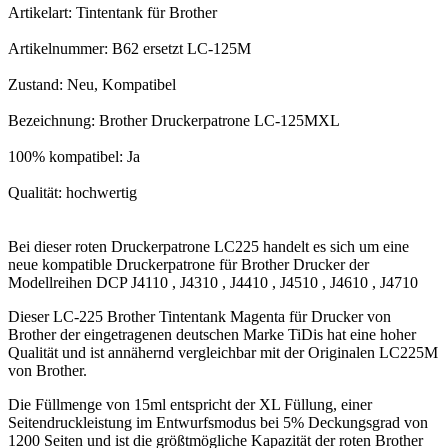
Artikelart: Tintentank für Brother
Artikelnummer: B62 ersetzt LC-125M
Zustand: Neu, Kompatibel
Bezeichnung: Brother Druckerpatrone LC-125MXL
100% kompatibel: Ja
Qualität: hochwertig
Bei dieser roten Druckerpatrone LC225 handelt es sich um eine
neue kompatible Druckerpatrone für Brother Drucker der
Modellreihen DCP J4110 , J4310 , J4410 , J4510 , J4610 , J4710
Dieser LC-225 Brother Tintentank Magenta für Drucker von
Brother der eingetragenen deutschen Marke TiDis hat eine hoher
Qualität und ist annähernd vergleichbar mit der Originalen LC225M
von Brother.
Die Füllmenge von 15ml entspricht der XL Füllung, einer
Seitendruckleistung im Entwurfsmodus bei 5% Deckungsgrad von
1200 Seiten und ist die größtmögliche Kapazität der roten Brother