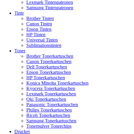
Lexmark Tintenpatronen
Samsung Tintenpatronen
Tinte
Brother Tinten
Canon Tinten
Epson Tinten
HP Tinten
Universal Tinten
Sublimationstinten
Toner
Brother Tonerkartuschen
Canon Tonerkartuschen
Dell Tonerkartuschen
Epson Tonerkartuschen
HP Tonerkartuschen
Konica Minolta Tonerkartuschen
Kyocera Tonerkartuschen
Lexmark Tonerkartuschen
Oki Tonerkartuschen
Panasonic Tonerkartuschen
Philips Tonerkartuschen
Ricoh Tonerkartuschen
Samsung Tonerkartuschen
Tonerpulver Tonerchips
Drucker