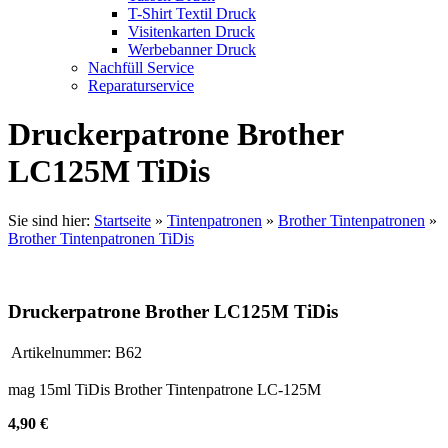
T-Shirt Textil Druck
Visitenkarten Druck
Werbebanner Druck
Nachfüll Service
Reparaturservice
Druckerpatrone Brother
LC125M TiDis
Sie sind hier:
Startseite
»
Tintenpatronen
»
Brother Tintenpatronen
»
Brother Tintenpatronen TiDis
Druckerpatrone Brother LC125M TiDis
Artikelnummer:
B62
mag 15ml TiDis Brother Tintenpatrone LC-125M
4,90 €