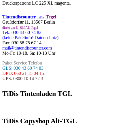
Druckerpatrone LC 225 XL magenta.
Tintendiscounter
Tegel
TiDis
Grußdorfstr.11, 13507 Berlin
direkt am U-Bhf Alt-Tegel
Tel.: 030 43 60 74 82
(keine Paketinfo! Datenschutz)
Fax: 030 58 75 67 14
mail@tintendiscounter.com
Mo-Fr: 10-18, Sa: 10-13 Uhr
Paket Service Telefon
GLS: 030 43 60 74 83
DPD: 060 21 15 04 15
UPS: 0800 10 14 72 3
TiDis Tintenladen TGL
TiDis Copyshop Alt-TGL