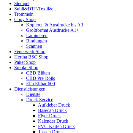
Stempel
Subli&DTF-Textil&...
Trommeln
Copy Shop
Kopieren & Ausdrucke bis A3
Großformat Ausdrucke A1+
Laminieren
Bindungen
Scannen
Feuerwerk Shop
Hertha BSC Shop
Paket Shop
Smoke Shop
CBD Blüten
CBD Pre-Rolls
Elfa Elfbar 600
Dienstleistungen
Dienste
Druck Service
Aufkleber Druck
Basecap Druck
Flyer Druck
Kalender Druck
PVC-Karten Druck
Tassen Druck