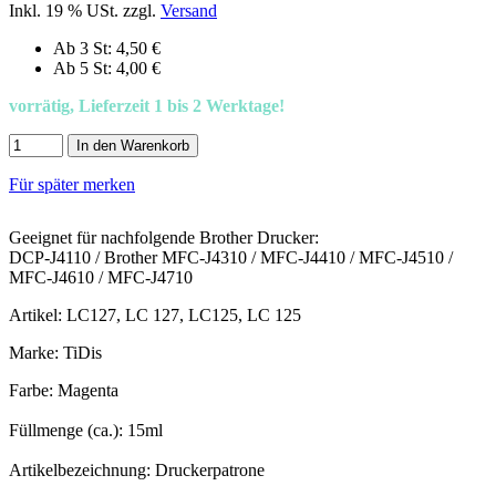
Inkl. 19 % USt. zzgl.
Versand
Ab 3 St: 4,50 €
Ab 5 St: 4,00 €
vorrätig, Lieferzeit 1 bis 2 Werktage!
In den Warenkorb
Für später merken
Geeignet für nachfolgende Brother Drucker:
DCP-J4110 / Brother MFC-J4310 / MFC-J4410 / MFC-J4510 /
MFC-J4610 / MFC-J4710
Artikel: LC127, LC 127, LC125, LC 125
Marke: TiDis
Farbe: Magenta
Füllmenge (ca.): 15ml
Artikelbezeichnung: Druckerpatrone