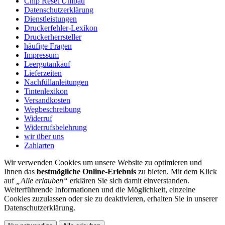
Chip Reset Umbau
Datenschutzerklärung
Dienstleistungen
Druckerfehler-Lexikon
Druckerherrsteller
häufige Fragen
Impressum
Leergutankauf
Lieferzeiten
Nachfüllanleitungen
Tintenlexikon
Versandkosten
Wegbeschreibung
Widerruf
Widerrufsbelehrung
wir über uns
Zahlarten
Wir verwenden Cookies um unsere Website zu optimieren und
Ihnen das
bestmögliche Online-Erlebnis
zu bieten. Mit dem Klick
auf
„Alle erlauben“
erklären Sie sich damit einverstanden.
Weiterführende Informationen und die Möglichkeit, einzelne
Cookies zuzulassen oder sie zu deaktivieren, erhalten Sie in unserer
Datenschutzerklärung.