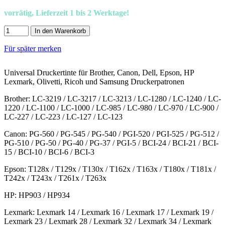
vorrätig, Lieferzeit 1 bis 2 Werktage!
In den Warenkorb
Für später merken
Universal Druckertinte für Brother, Canon, Dell, Epson, HP
Lexmark, Olivetti, Ricoh und Samsung Druckerpatronen
Brother: LC-3219 / LC-3217 / LC-3213 / LC-1280 / LC-1240 / LC-
1220 / LC-1100 / LC-1000 / LC-985 / LC-980 / LC-970 / LC-900 /
LC-227 / LC-223 / LC-127 / LC-123
Canon: PG-560 / PG-545 / PG-540 / PGI-520 / PGI-525 / PG-512 /
PG-510 / PG-50 / PG-40 / PG-37 / PGI-5 / BCI-24 / BCI-21 / BCI-
15 / BCI-10 / BCI-6 / BCI-3
Epson: T128x / T129x / T130x / T162x / T163x / T180x / T181x /
T242x / T243x / T261x / T263x
HP: HP903 / HP934
Lexmark: Lexmark 14 / Lexmark 16 / Lexmark 17 / Lexmark 19 /
Lexmark 23 / Lexmark 28 / Lexmark 32 / Lexmark 34 / Lexmark