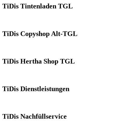
TiDis Tintenladen TGL
TiDis Copyshop Alt-TGL
TiDis Hertha Shop TGL
TiDis Dienstleistungen
TiDis Nachfüllservice