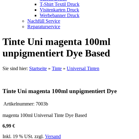
T-Shirt Textil Druck
Visitenkarten Druck
Werbebanner Druck
Nachfüll Service
Reparaturservice
Tinte Uni magenta 100ml
unpigmentiert Dye Based
Sie sind hier:
Startseite
»
Tinte
»
Universal Tinten
Tinte Uni magenta 100ml unpigmentiert Dye
Artikelnummer:
7003b
magenta 100ml Universal Tinte Dye Based
6,99 €
Inkl. 19 % USt. zzgl.
Versand