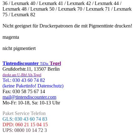
36 / Lexmark 40 / Lexmark 41 / Lexmark 42 / Lexmark 44 /
Lexmark 48 / Lexmark 50 / Lexmark 70 / Lexmark 71 / Lexmark
75 / Lexmark 82
Nicht geeignet für Druckerpatronen die mit Pigmenttinte drucken!
magenta
nicht pigmentiert
Tintendiscounter
Tegel
TiDis
Grußdorfstr.11, 13507 Berlin
direkt am U-Bhf Alt-Tegel
Tel.: 030 43 60 74 82
(keine Paketinfo! Datenschutz)
Fax: 030 58 75 67 14
mail@tintendiscounter.com
Mo-Fr: 10-18, Sa: 10-13 Uhr
Paket Service Telefon
GLS: 030 43 60 74 83
DPD: 060 21 15 04 15
UPS: 0800 10 14 72 3