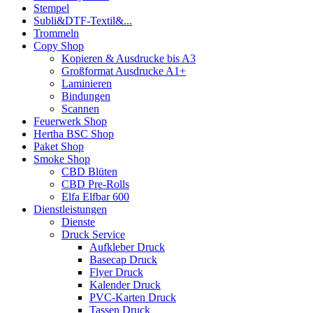
Stempel
Subli&DTF-Textil&...
Trommeln
Copy Shop
Kopieren & Ausdrucke bis A3
Großformat Ausdrucke A1+
Laminieren
Bindungen
Scannen
Feuerwerk Shop
Hertha BSC Shop
Paket Shop
Smoke Shop
CBD Blüten
CBD Pre-Rolls
Elfa Elfbar 600
Dienstleistungen
Dienste
Druck Service
Aufkleber Druck
Basecap Druck
Flyer Druck
Kalender Druck
PVC-Karten Druck
Tassen Druck