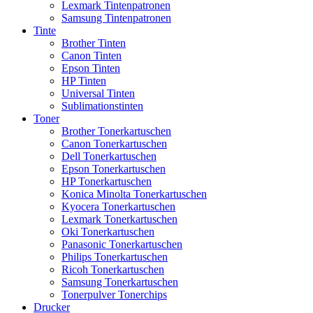
Lexmark Tintenpatronen
Samsung Tintenpatronen
Tinte
Brother Tinten
Canon Tinten
Epson Tinten
HP Tinten
Universal Tinten
Sublimationstinten
Toner
Brother Tonerkartuschen
Canon Tonerkartuschen
Dell Tonerkartuschen
Epson Tonerkartuschen
HP Tonerkartuschen
Konica Minolta Tonerkartuschen
Kyocera Tonerkartuschen
Lexmark Tonerkartuschen
Oki Tonerkartuschen
Panasonic Tonerkartuschen
Philips Tonerkartuschen
Ricoh Tonerkartuschen
Samsung Tonerkartuschen
Tonerpulver Tonerchips
Drucker