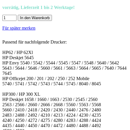
vorrätig, Lieferzeit 1 bis 2 Werktage!
In den Warenkorb
Für später merken
Passend für nachfolgende Drucker:
HP62 / HP 62Xl
HP Deskjet 5645
HP Envy 5540 / 5542 / 5544 / 5545 / 5547 / 5548 / 5640 / 5642
5643 / 5644 / 5646 / 5660 / 5661 / 5663 / 5664 / 5665 / 7640 / 7644
7645
HP Officejet 200 / 201 / 202 / 250 / 252 Mobile
5740 / 5741 / 5742 / 5743 / 5744 / 5745 / 8040 / 8045
HP300 / HP 300 XL
HP Deskjet 1658 / 1660 / 1663 / 2530 / 2545 / 2560
2563 / 2566 / 2660 / 2666 / 2668 / 5560 / 5563 / 5568
5660 / 2410 / 2418 / 2420 / 2430 / 2440 / 2476 / 2480
2483 / 2488 / 2492 / 4210 / 4213 / 4224 / 4230 / 4235
4240 / 4250 / 4272 / 4275 / 4280 / 4283 / 4288 / 4424
4435 / 4440 / 4450 / 4470 / 4472 / 4480 / 4488 / 4492