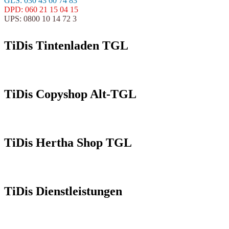
GLS: 030 43 60 74 83
DPD: 060 21 15 04 15
UPS: 0800 10 14 72 3
TiDis Tintenladen TGL
TiDis Copyshop Alt-TGL
TiDis Hertha Shop TGL
TiDis Dienstleistungen