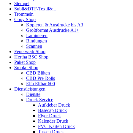
Stempel
Subli&DTF-Textil&...
Trommeln
Copy Shop
Kopieren & Ausdrucke bis A3
Großformat Ausdrucke A1+
Laminieren
Bindungen
Scannen
Feuerwerk Shop
Hertha BSC Shop
Paket Shop
Smoke Shop
CBD Blüten
CBD Pre-Rolls
Elfa Elfbar 600
Dienstleistungen
Dienste
Druck Service
Aufkleber Druck
Basecap Druck
Flyer Druck
Kalender Druck
PVC-Karten Druck
Tassen Druck