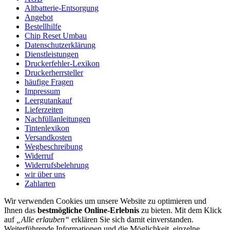
Altbatterie-Entsorgung
Angebot
Bestellhilfe
Chip Reset Umbau
Datenschutzerklärung
Dienstleistungen
Druckerfehler-Lexikon
Druckerherrsteller
häufige Fragen
Impressum
Leergutankauf
Lieferzeiten
Nachfüllanleitungen
Tintenlexikon
Versandkosten
Wegbeschreibung
Widerruf
Widerrufsbelehrung
wir über uns
Zahlarten
Wir verwenden Cookies um unsere Website zu optimieren und
Ihnen das
bestmögliche Online-Erlebnis
zu bieten. Mit dem Klick
auf
„Alle erlauben“
erklären Sie sich damit einverstanden.
Weiterführende Informationen und die Möglichkeit, einzelne