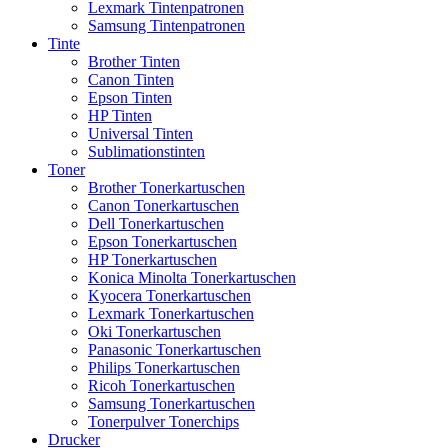
Lexmark Tintenpatronen
Samsung Tintenpatronen
Tinte
Brother Tinten
Canon Tinten
Epson Tinten
HP Tinten
Universal Tinten
Sublimationstinten
Toner
Brother Tonerkartuschen
Canon Tonerkartuschen
Dell Tonerkartuschen
Epson Tonerkartuschen
HP Tonerkartuschen
Konica Minolta Tonerkartuschen
Kyocera Tonerkartuschen
Lexmark Tonerkartuschen
Oki Tonerkartuschen
Panasonic Tonerkartuschen
Philips Tonerkartuschen
Ricoh Tonerkartuschen
Samsung Tonerkartuschen
Tonerpulver Tonerchips
Drucker