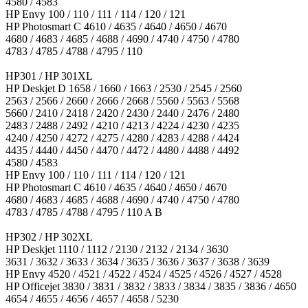
4580 / 4583
HP Envy 100 / 110 / 111 / 114 / 120 / 121
HP Photosmart C 4610 / 4635 / 4640 / 4650 / 4670
4680 / 4683 / 4685 / 4688 / 4690 / 4740 / 4750 / 4780
4783 / 4785 / 4788 / 4795 / 110
HP301 / HP 301XL
HP Deskjet D 1658 / 1660 / 1663 / 2530 / 2545 / 2560
2563 / 2566 / 2660 / 2666 / 2668 / 5560 / 5563 / 5568
5660 / 2410 / 2418 / 2420 / 2430 / 2440 / 2476 / 2480
2483 / 2488 / 2492 / 4210 / 4213 / 4224 / 4230 / 4235
4240 / 4250 / 4272 / 4275 / 4280 / 4283 / 4288 / 4424
4435 / 4440 / 4450 / 4470 / 4472 / 4480 / 4488 / 4492
4580 / 4583
HP Envy 100 / 110 / 111 / 114 / 120 / 121
HP Photosmart C 4610 / 4635 / 4640 / 4650 / 4670
4680 / 4683 / 4685 / 4688 / 4690 / 4740 / 4750 / 4780
4783 / 4785 / 4788 / 4795 / 110 A B
HP302 / HP 302XL
HP Deskjet 1110 / 1112 / 2130 / 2132 / 2134 / 3630
3631 / 3632 / 3633 / 3634 / 3635 / 3636 / 3637 / 3638 / 3639
HP Envy 4520 / 4521 / 4522 / 4524 / 4525 / 4526 / 4527 / 4528
HP Officejet 3830 / 3831 / 3832 / 3833 / 3834 / 3835 / 3836 / 4650
4654 / 4655 / 4656 / 4657 / 4658 / 5230