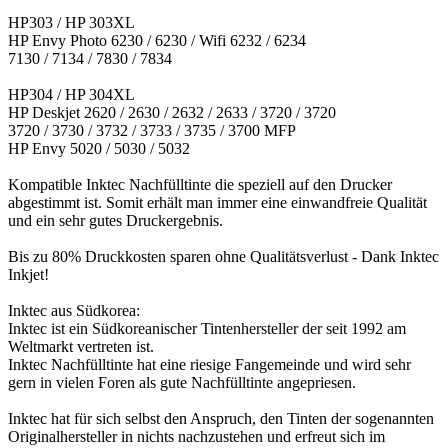
HP303 / HP 303XL
HP Envy Photo 6230 / 6230 / Wifi 6232 / 6234
7130 / 7134 / 7830 / 7834
HP304 / HP 304XL
HP Deskjet 2620 / 2630 / 2632 / 2633 / 3720 / 3720
3720 / 3730 / 3732 / 3733 / 3735 / 3700 MFP
HP Envy 5020 / 5030 / 5032
Kompatible Inktec Nachfülltinte die speziell auf den Drucker
abgestimmt ist. Somit erhält man immer eine einwandfreie Qualität
und ein sehr gutes Druckergebnis.
Bis zu 80% Druckkosten sparen ohne Qualitätsverlust - Dank Inktec
Inkjet!
Inktec aus Südkorea:
Inktec ist ein Südkoreanischer Tintenhersteller der seit 1992 am
Weltmarkt vertreten ist.
Inktec Nachfülltinte hat eine riesige Fangemeinde und wird sehr
gern in vielen Foren als gute Nachfülltinte angepriesen.
Inktec hat für sich selbst den Anspruch, den Tinten der sogenannten
Originalhersteller in nichts nachzustehen und erfreut sich im