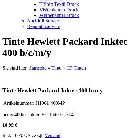
T-Shirt Textil Druck
Visitenkarten Druck
Werbebanner Druck
Nachfüll Service
Reparaturservice
Tinte Hewlett Packard Inktec
400 b/c/m/y
Sie sind hier:
Startseite
»
Tinte
»
HP Tinten
Tinte Hewlett Packard Inktec 400 bcmy
Artikelnummer:
H1061-400MP
bcmy 400ml Inktec HP Tinte 62-304
18,99 €
Inkl. 19 % USt. zzgl.
Versand