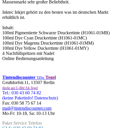
Massenmarkt sehr großer Beliebtheit.
Inktec Inkjet gehört zu den besten was im deutschen Markt
erhältlich ist.
Inhalt:
100ml Pigmentierte Schwarze Druckertinte (H1061-01MB)
100ml Dye Cyan Druckertinte (H1061-01MC)
100ml Dye Magenta Druckertinte (H1061-01MM)
100ml Dye Yellow Duckertinte (H1061-01MY)
4 Nachfüllspritzen mit Nadel
Online Bedienungsanleitung
Tintendiscounter
Tegel
TiDis
Grußdorfstr.11, 13507 Berlin
direkt am U-Bhf Alt-Tegel
Tel.: 030 43 60 74 82
(keine Paketinfo! Datenschutz)
Fax: 030 58 75 67 14
mail@tintendiscounter.com
Mo-Fr: 10-18, Sa: 10-13 Uhr
Paket Service Telefon