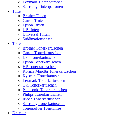
Lexmark Tintenpatronen
Samsung Tintenpatronen
Tinte
Brother Tinten
Canon Tinten
Epson Tinten
HP Tinten
Universal Tinten
Sublimationstinten
Toner
Brother Tonerkartuschen
Canon Tonerkartuschen
Dell Tonerkartuschen
Epson Tonerkartuschen
HP Tonerkartuschen
Konica Minolta Tonerkartuschen
Kyocera Tonerkartuschen
Lexmark Tonerkartuschen
Oki Tonerkartuschen
Panasonic Tonerkartuschen
Philips Tonerkartuschen
Ricoh Tonerkartuschen
Samsung Tonerkartuschen
Tonerpulver Tonerchips
Drucker