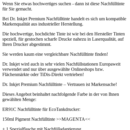
Wenn Sie etwas hochwertiges suchen - dann ist diese Nachfülltinte
für Sie gemacht.
Bei Dr. Inkjet Premium Nachfülltinte handelt es sich um kompatible
Markenqualität aus industrieller Herstellung.
Die hochwertige, hochdichte Tinte ist wie bei den Hersteller Tinten
speziell, für gestochen scharfe Drucke nahezu in Laserqualität, auf
Ihren Drucker abgestimmt.
Sie werden kaum eine vergleichbare Nachfülltinte finden!
Dr. Inkjet wird auch in sehr vielen Nachfüllstationen Europaweit
verwendet und nur über ausgewählte Onlineshops bzw.
Flächenmärkte oder TiDis-Direkt vertrieben!
Dr. Inkjet Premium Nachfülltinte – Vertrauen ist Markensache!
Dieses Angebot beinhaltet nachfolgende Farbe in der von Ihnen
gewählten Menge:
ER91C Nachfülltinte für EcoTankdrucker:
150ml Pigment Nachfülltinte >>MAGENTA<<
+ 1 Spezialflasche mit Nachfülladaptierung