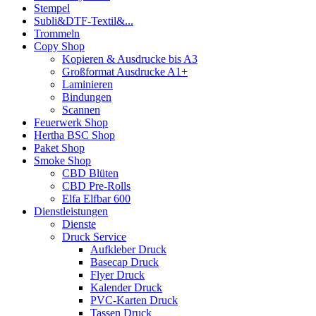
Stempel
Subli&DTF-Textil&...
Trommeln
Copy Shop
Kopieren & Ausdrucke bis A3
Großformat Ausdrucke A1+
Laminieren
Bindungen
Scannen
Feuerwerk Shop
Hertha BSC Shop
Paket Shop
Smoke Shop
CBD Blüten
CBD Pre-Rolls
Elfa Elfbar 600
Dienstleistungen
Dienste
Druck Service
Aufkleber Druck
Basecap Druck
Flyer Druck
Kalender Druck
PVC-Karten Druck
Tassen Druck