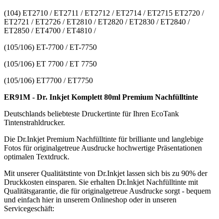
(104) ET2710 / ET2711 / ET2712 / ET2714 / ET2715 ET2720 /
ET2721 / ET2726 / ET2810 / ET2820 / ET2830 / ET2840 /
ET2850 / ET4700 / ET4810 /
(105/106) ET-7700 / ET-7750
(105/106) ET 7700 / ET 7750
(105/106) ET7700 / ET7750
ER91M - Dr. Inkjet Komplett 80ml Premium Nachfülltinte
Deutschlands beliebteste Druckertinte für Ihren EcoTank
Tintenstrahldrucker.
Die Dr.Inkjet Premium Nachfülltinte für brilliante und langlebige
Fotos für originalgetreue Ausdrucke hochwertige Präsentationen
optimalen Textdruck.
Mit unserer Qualitätstinte von Dr.Inkjet lassen sich bis zu 90% der
Druckkosten einsparen. Sie erhalten Dr.Inkjet Nachfülltinte mit
Qualitätsgarantie, die für originalgetreue Ausdrucke sorgt - bequem
und einfach hier in unserem Onlineshop oder in unseren
Servicegeschäft: