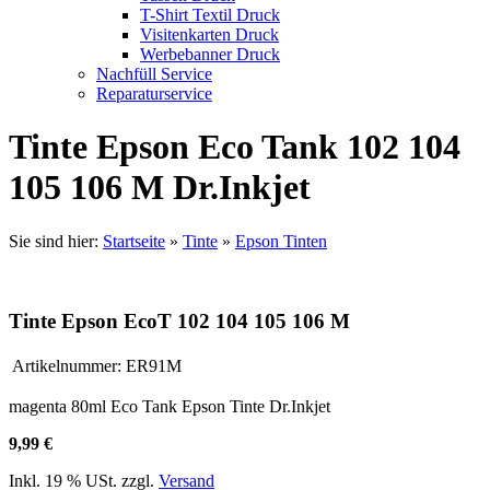
T-Shirt Textil Druck
Visitenkarten Druck
Werbebanner Druck
Nachfüll Service
Reparaturservice
Tinte Epson Eco Tank 102 104
105 106 M Dr.Inkjet
Sie sind hier:
Startseite
»
Tinte
»
Epson Tinten
Tinte Epson EcoT 102 104 105 106 M
Artikelnummer:
ER91M
magenta 80ml Eco Tank Epson Tinte Dr.Inkjet
9,99 €
Inkl. 19 % USt. zzgl.
Versand