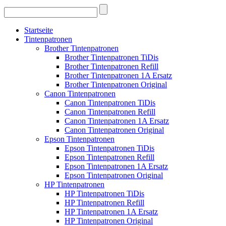
Startseite
Tintenpatronen
Brother Tintenpatronen
Brother Tintenpatronen TiDis
Brother Tintenpatronen Refill
Brother Tintenpatronen 1A Ersatz
Brother Tintenpatronen Original
Canon Tintenpatronen
Canon Tintenpatronen TiDis
Canon Tintenpatronen Refill
Canon Tintenpatronen 1A Ersatz
Canon Tintenpatronen Original
Epson Tintenpatronen
Epson Tintenpatronen TiDis
Epson Tintenpatronen Refill
Epson Tintenpatronen 1A Ersatz
Epson Tintenpatronen Original
HP Tintenpatronen
HP Tintenpatronen TiDis
HP Tintenpatronen Refill
HP Tintenpatronen 1A Ersatz
HP Tintenpatronen Original