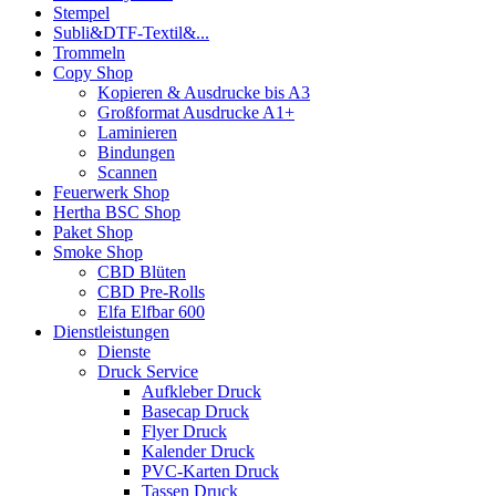
Stempel
Subli&DTF-Textil&...
Trommeln
Copy Shop
Kopieren & Ausdrucke bis A3
Großformat Ausdrucke A1+
Laminieren
Bindungen
Scannen
Feuerwerk Shop
Hertha BSC Shop
Paket Shop
Smoke Shop
CBD Blüten
CBD Pre-Rolls
Elfa Elfbar 600
Dienstleistungen
Dienste
Druck Service
Aufkleber Druck
Basecap Druck
Flyer Druck
Kalender Druck
PVC-Karten Druck
Tassen Druck