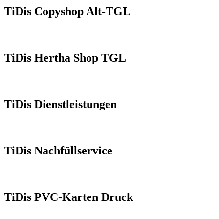
TiDis Copyshop Alt-TGL
TiDis Hertha Shop TGL
TiDis Dienstleistungen
TiDis Nachfüllservice
TiDis PVC-Karten Druck