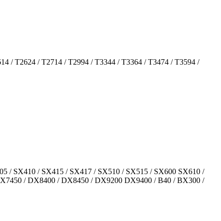
14 / T2624 / T2714 / T2994 / T3344 / T3364 / T3474 / T3594 /
X405 / SX410 / SX415 / SX417 / SX510 / SX515 / SX600 SX610 /
DX7450 / DX8400 / DX8450 / DX9200 DX9400 / B40 / BX300 /