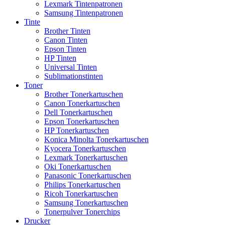
Lexmark Tintenpatronen
Samsung Tintenpatronen
Tinte
Brother Tinten
Canon Tinten
Epson Tinten
HP Tinten
Universal Tinten
Sublimationstinten
Toner
Brother Tonerkartuschen
Canon Tonerkartuschen
Dell Tonerkartuschen
Epson Tonerkartuschen
HP Tonerkartuschen
Konica Minolta Tonerkartuschen
Kyocera Tonerkartuschen
Lexmark Tonerkartuschen
Oki Tonerkartuschen
Panasonic Tonerkartuschen
Philips Tonerkartuschen
Ricoh Tonerkartuschen
Samsung Tonerkartuschen
Tonerpulver Tonerchips
Drucker