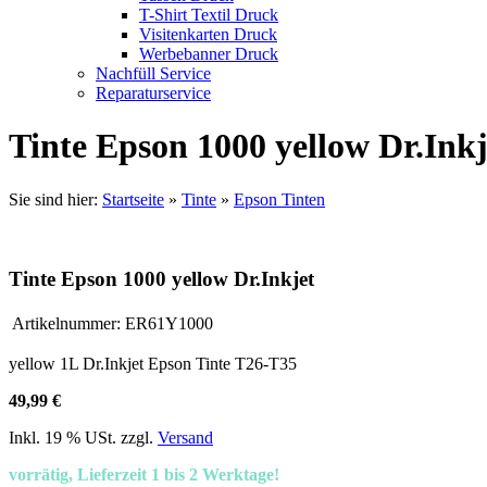
T-Shirt Textil Druck
Visitenkarten Druck
Werbebanner Druck
Nachfüll Service
Reparaturservice
Tinte Epson 1000 yellow Dr.Inkj
Sie sind hier:
Startseite
»
Tinte
»
Epson Tinten
Tinte Epson 1000 yellow Dr.Inkjet
Artikelnummer:
ER61Y1000
yellow 1L Dr.Inkjet Epson Tinte T26-T35
49,99 €
Inkl. 19 % USt. zzgl.
Versand
vorrätig, Lieferzeit 1 bis 2 Werktage!