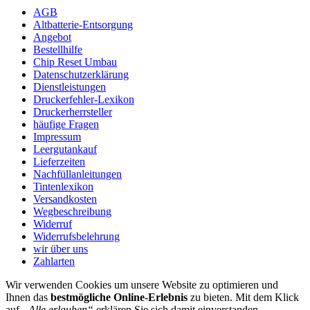
AGB
Altbatterie-Entsorgung
Angebot
Bestellhilfe
Chip Reset Umbau
Datenschutzerklärung
Dienstleistungen
Druckerfehler-Lexikon
Druckerherrsteller
häufige Fragen
Impressum
Leergutankauf
Lieferzeiten
Nachfüllanleitungen
Tintenlexikon
Versandkosten
Wegbeschreibung
Widerruf
Widerrufsbelehrung
wir über uns
Zahlarten
Wir verwenden Cookies um unsere Website zu optimieren und
Ihnen das
bestmögliche Online-Erlebnis
zu bieten. Mit dem Klick
auf
„Alle erlauben“
erklären Sie sich damit einverstanden.